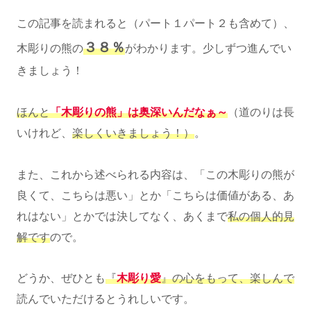
この記事を読まれると（パート１パート２も含めて）、
３８％
木彫りの熊の
がわかります。少しずつ進んでい
きましょう！
ほんと
「木彫りの熊」は奥深いんだなぁ～
（道のりは長
いけれど、
楽しくいきましょう！）
。
また、これから述べられる内容は、「この木彫りの熊が
良くて、こちらは悪い」とか「こちらは価値がある、あ
れはない」とかでは決してなく、あくまで
私の個人的見
解です
ので。
どうか、ぜひとも
『
木彫り愛
』の心をもって、楽しんで
読んでいただけるとうれしいです。