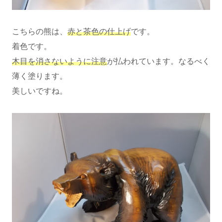
こちらの熊は、
赤と茶色の仕上げ
です。
着色です。
木目を消さないように注意
が払われています。なるべく
薄く塗ります。
美しいですね。