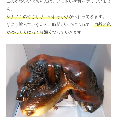
このかわいい熊ちゃんは、いっさい塗料を塗っていませ
ん。
シナノキのやさしさ、やわらかさ
が伝わってきます。
なにも塗っていないと、時間がたつにつれて、
自然と色
がゆっくりゆっくり濃く
なっていきます。