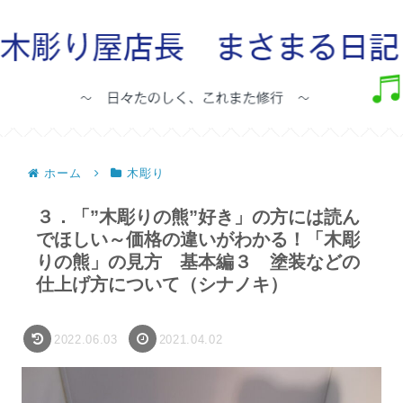
ホーム
木彫り
３．「”木彫りの熊”好き」の方には読ん
でほしい～価格の違いがわかる！「木彫
りの熊」の見方 基本編３ 塗装などの
仕上げ方について（シナノキ）
2022.06.03
2021.04.02