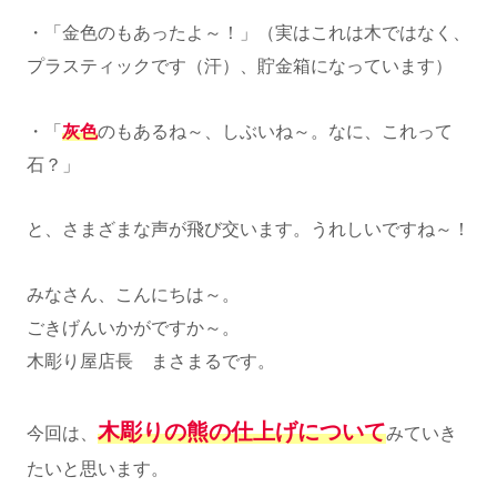
・「金色のもあったよ～！」（実はこれは木ではなく、
プラスティックです（汗）、貯金箱になっています）
・「
灰色
のもあるね～、しぶいね～。なに、これって
石？」
と、さまざまな声が飛び交います。うれしいですね～！
みなさん、こんにちは～。
ごきげんいかがですか～。
木彫り屋店長 まさまるです。
木彫りの熊の仕上げについて
今回は、
みていき
たいと思います。