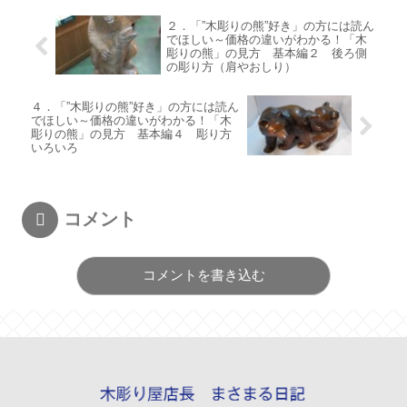
２．「”木彫りの熊”好き」の方には読ん
でほしい～価格の違いがわかる！「木
彫りの熊」の見方 基本編２ 後ろ側
の彫り方（肩やおしり）
４．「”木彫りの熊”好き」の方には読ん
でほしい～価格の違いがわかる！「木
彫りの熊」の見方 基本編４ 彫り方
いろいろ
コメント
コメントを書き込む