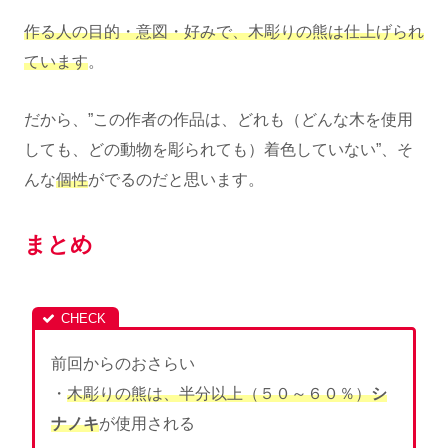
作る人の目的・意図・好みで、木彫りの熊は仕上げられ
ています
。
だから、”この作者の作品は、どれも（どんな木を使用
しても、どの動物を彫られても）着色していない”、そ
んな
個性
がでるのだと思います。
まとめ
前回からのおさらい
・
木彫りの熊は、半分以上（５０～６０％）
シ
ナノキ
が使用される