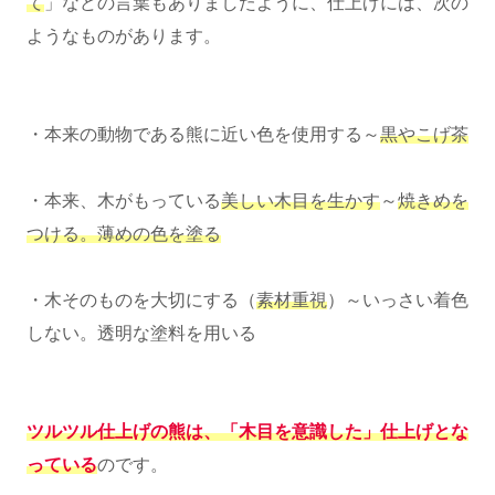
て
」などの言葉もありましたように、仕上げには、次の
ようなものがあります。
・本来の動物である熊に近い色を使用する～
黒やこげ茶
・本来、木がもっている
美しい木目を生かす
～
焼きめを
つける。薄めの色を塗る
・木そのものを大切にする（
素材重視
）～いっさい着色
しない。透明な塗料を用いる
ツルツル仕上げの熊は、「木目を意識した」仕上げとな
っている
のです。