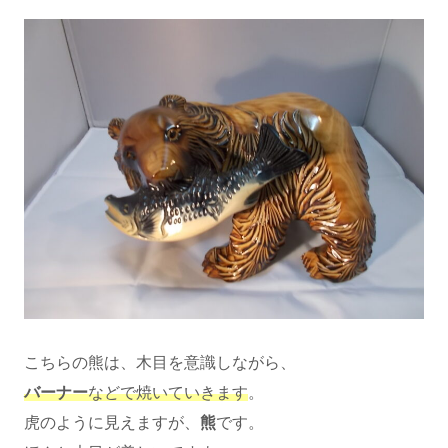
こちらの熊は、木目を意識しながら、
バーナー
などで焼いていきます
。
虎のように見えますが、
熊
です。