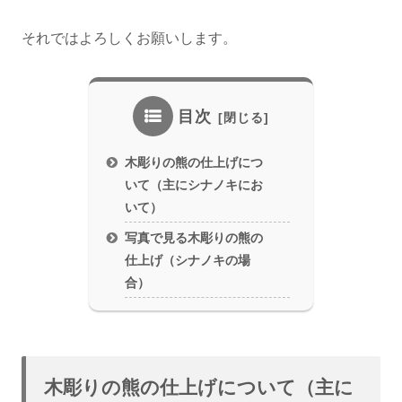
それではよろしくお願いします。
目次
木彫りの熊の仕上げにつ
いて（主にシナノキにお
いて）
写真で見る木彫りの熊の
仕上げ（シナノキの場
合）
木彫りの熊の仕上げについて（主に