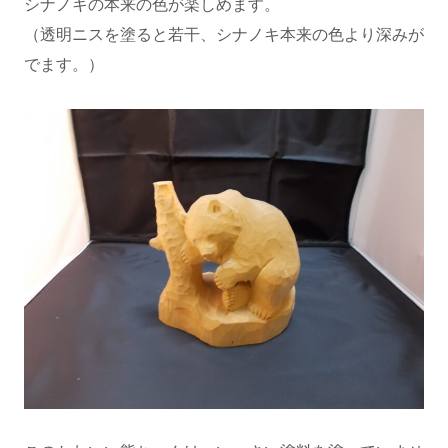
シナノキの本来の色が楽しめます。
（透明ニスを塗ると若干、シナノキ本来の色より深みが
でます。）