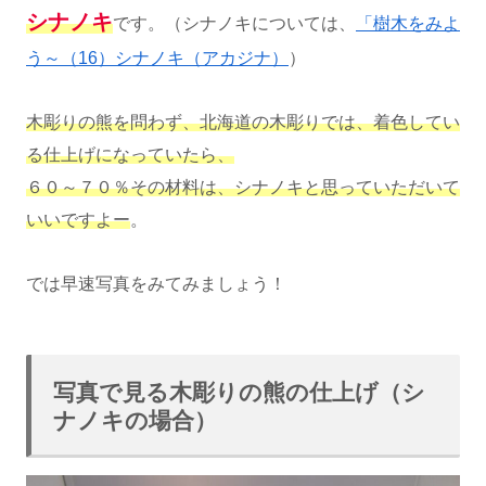
シナノキ
です。（シナノキについては、
「樹木をみよ
う～（16）シナノキ（アカジナ）
）
木彫りの熊を問わず、北海道の木彫りでは、着色してい
る仕上げになっていたら、
６０～７０％その材料は、シナノキと思っていただいて
いいですよー
。
では早速写真をみてみましょう！
写真で見る木彫りの熊の仕上げ（シ
ナノキの場合）