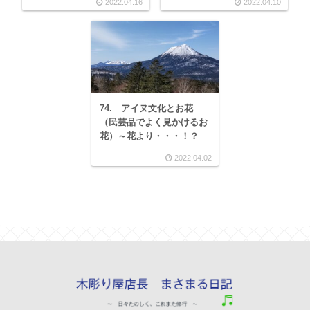
2022.04.16
2022.04.10
74. アイヌ文化とお花
（民芸品でよく見かけるお
花）～花より・・・！？
2022.04.02