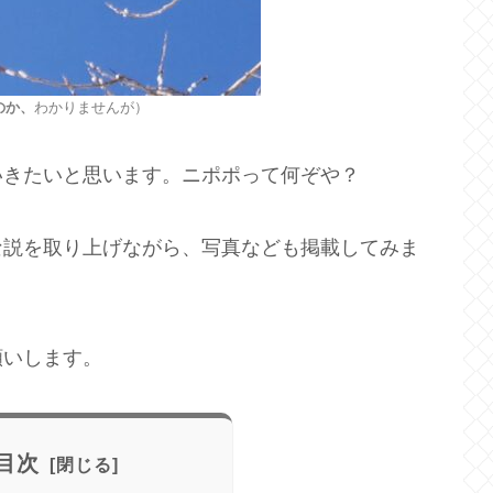
のか、
わかりませんが）
いきたいと思います。ニポポって何ぞや？
な説を取り上げながら、写真なども掲載してみま
願いします。
目次