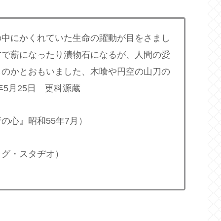
の中にかくれていた生命の躍動が目をさまし
方で薪になったり漬物石になるが、人間の愛
ものかとおもいました、木喰や円空の山刀の
年5月25日 更科源蔵
の心』昭和55年7月）
コグ・スタヂオ）