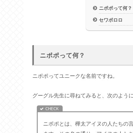
ニポポって何？
セワポロロ
ニポポって何？
ニポポってユニークな名前ですね。
グーグル先生に尋ねてみると、次のよう
ニポポとは、樺太アイヌの人たちの