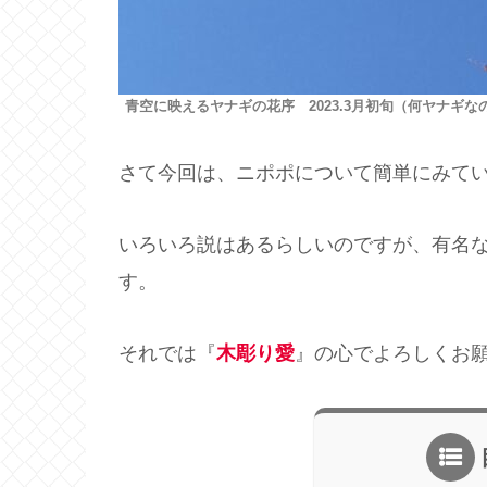
青空に映えるヤナギの花序 2023.3月初旬（何ヤナギな
さて今回は、ニポポについて簡単にみて
いろいろ説はあるらしいのですが、有名
す。
それでは『
木彫り愛
』の心でよろしくお