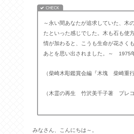
～永い間あなたが追求していた、木
たといった感じでした。木も石も使
情が加わると、こうも生命が花さく
あとを思い出されました。～ 1975
（柴崎木彫鑑賞会編『木塊 柴崎重行
（木霊の再生 竹沢美千子著 プレ
みなさん、こんにちは～。