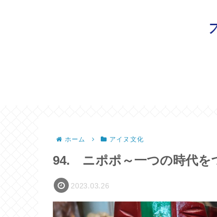
ホーム
アイヌ文化
94. ニポポ～一つの時代
2023.03.26