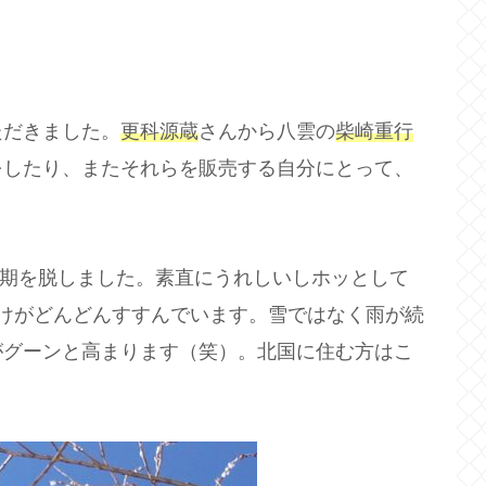
ただきました。
更科源蔵
さんから八雲の
柴崎重行
をしたり、またそれらを販売する自分にとって、
厳冬期を脱しました。素直にうれしいしホッとして
けがどんどんすすんでいます。雪ではなく雨が続
がグーンと高まります（笑）。北国に住む方はこ