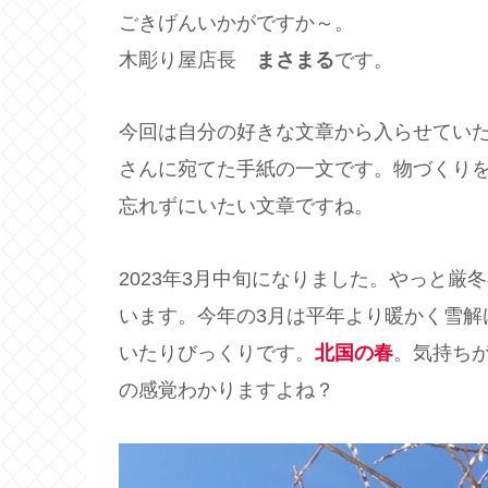
ごきげんいかがですか～。
木彫り屋店長
まさまる
です。
今回は自分の好きな文章から入らせてい
さんに宛てた手紙の一文です。物づくり
忘れずにいたい文章ですね。
2023年3月中旬になりました。やっと
います。今年の3月は平年より暖かく雪解
いたりびっくりです。
北国の春
。気持ち
の感覚わかりますよね？