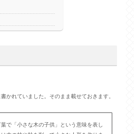
に書かれていました。そのまま載せておきます。
言葉で「小さな木の子供」という意味を表し