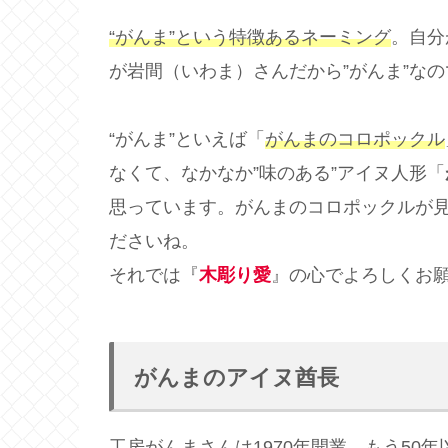
“がんま”という特徴あるネーミング
。自分
が岩間（いわま）さんだから”がんま”な
“がんま”といえば「
がんまのコロポックル
なくて、なかなか”味のある”アイヌ人形「
思っています。がんまのコロポックルが
ださいね。
それでは『
木彫り愛
』の心でよろしくお
がんまのアイヌ酋長
工房がんまさんは1970年開業。もう50