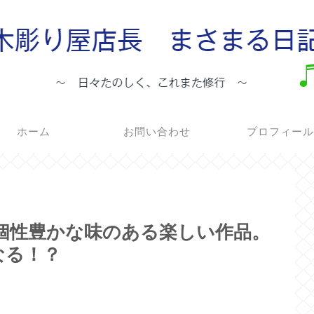
ホーム
お問い合わせ
プロフィー
～個性豊かな味のある楽しい作品。
なる！？