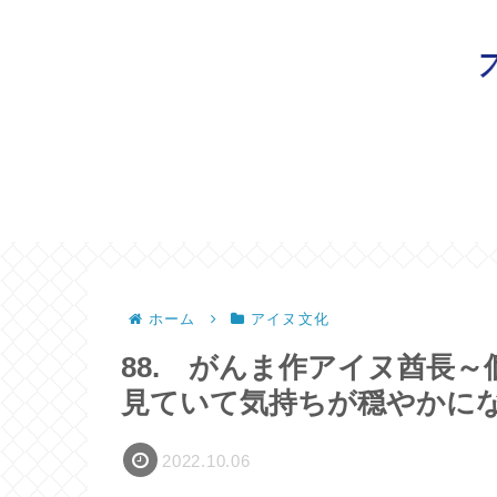
ホーム
アイヌ文化
88. がんま作アイヌ酋長
見ていて気持ちが穏やかに
2022.10.06