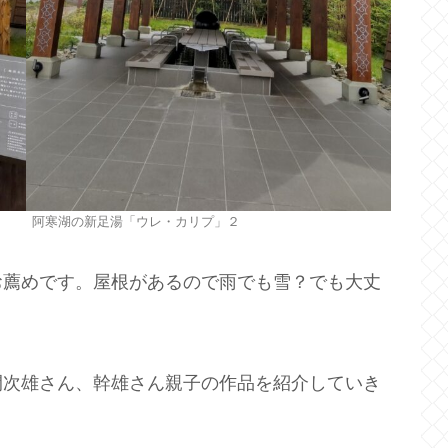
阿寒湖の新足湯「ウレ・カリプ」２
お薦めです。屋根があるので雨でも雪？でも大丈
間次雄さん、幹雄さん親子の作品を紹介していき