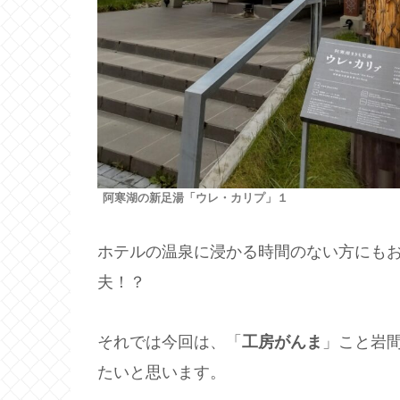
阿寒湖の新足湯「ウレ・カリプ」１
ホテルの温泉に浸かる時間のない方にも
夫！？
それでは今回は、「
工房がんま
」こと岩
たいと思います。