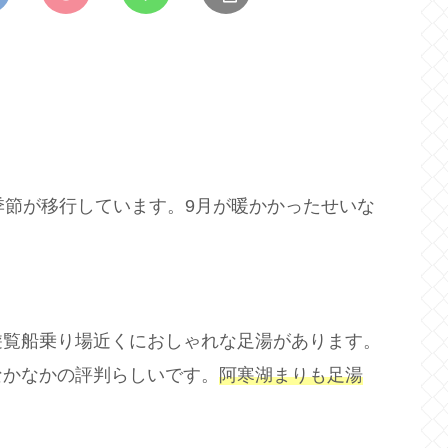
季節が移行しています。9月が暖かかったせいな
遊覧船乗り場近くにおしゃれな足湯があります。
なかなかの評判らしいです。
阿寒湖まりも足湯