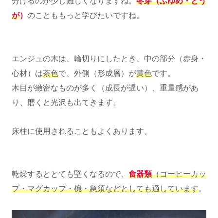
分けるのが少し難しくなりますね。
冬芽（ふゆめ・とう
が
）
のことももっと学びたいですね。
エンジュの木は、輪切りにしたとき、中の部分（赤身・
心材）は
茶色
で、外側（形成層）が
黄色
です。
木目が緻密なものが多く（成長が遅い）、重量感があ
り、磨くと光沢も出てきます。
床柱に使用されることもよくあります。
乾燥するととても堅くなるので、
食器類
（コーヒーカッ
プ・マグカップ・椀・急須などとしても適しています
。