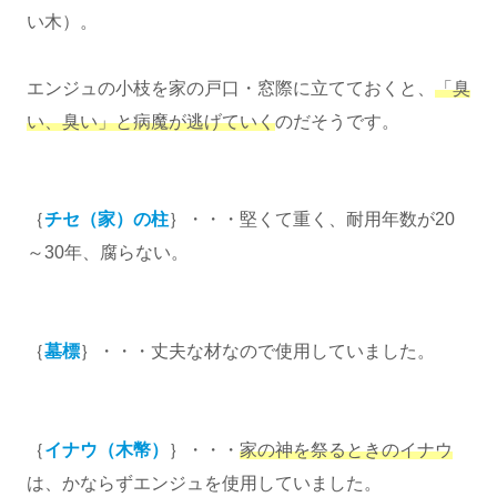
い木）。
エンジュの小枝を家の戸口・窓際に立てておくと、
「臭
い、臭い」と病魔が逃げていく
のだそうです。
｛
チセ（家）の柱
｝・・・堅くて重く、耐用年数が20
～30年、腐らない。
｛
墓標
｝・・・丈夫な材なので使用していました。
｛
イナウ（木幣）
｝・・・
家の神を祭るときのイナウ
は、かならずエンジュを使用していました。