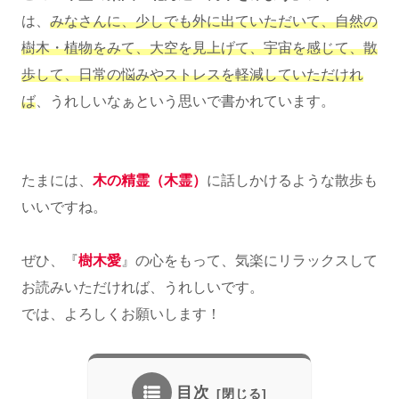
は、
みなさんに、少しでも外に出ていただいて、自然の
樹木・植物をみて、大空を見上げて、宇宙を感じて、散
歩して、日常の悩みやストレスを軽減していただけれ
ば
、うれしいなぁという思いで書かれています。
たまには、
木の精霊（木霊）
に話しかけるような散歩も
いいですね。
ぜひ、『
樹木愛
』の心をもって、気楽にリラックスして
お読みいただければ、うれしいです。
では、よろしくお願いします！
目次