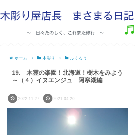
ホーム
木彫り
ふくろう
19. 木霊の楽園！北海道！樹木をみよう
～（４）イヌエンジュ 阿寒湖編
2022.11.27
2021.04.20