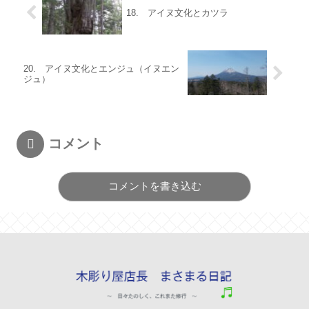
18. アイヌ文化とカツラ
20. アイヌ文化とエンジュ（イヌエン
ジュ）
コメント
コメントを書き込む