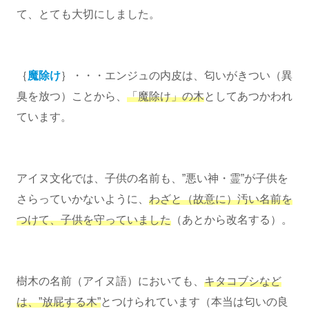
て、とても大切にしました。
｛
魔除け
｝・・・エンジュの内皮は、匂いがきつい（異
臭を放つ）ことから、
「魔除け」の木
としてあつかわれ
ています。
アイヌ文化では、子供の名前も、”悪い神・霊”が子供を
さらっていかないように、
わざと（故意に）汚い名前を
つけて、子供を守っていました
（あとから改名する）。
樹木の名前（アイヌ語）においても、
キタコブシなど
は、”放屁する木”
とつけられています（本当は匂いの良