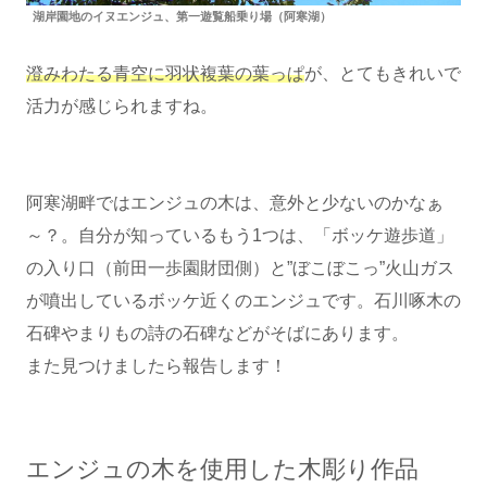
湖岸園地のイヌエンジュ、第一遊覧船乗り場（阿寒湖）
澄みわたる青空に羽状複葉の葉っぱ
が、とてもきれいで
活力が感じられますね。
阿寒湖畔ではエンジュの木は、意外と少ないのかなぁ
～？。自分が知っているもう1つは、「ボッケ遊歩道」
の入り口（前田一歩園財団側）と”ぼこぼこっ”火山ガス
が噴出しているボッケ近くのエンジュです。石川啄木の
石碑やまりもの詩の石碑などがそばにあります。
また見つけましたら報告します！
エンジュの木を使用した木彫り作品