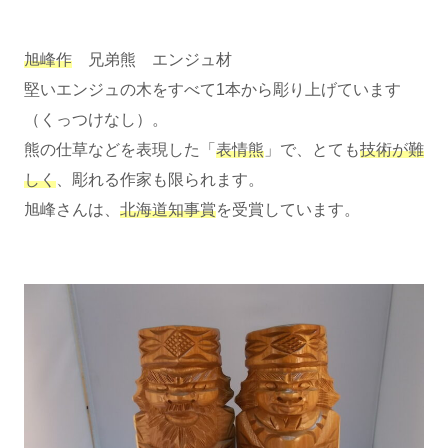
旭峰作
兄弟熊 エンジュ材
堅いエンジュの木をすべて1本から彫り上げています
（くっつけなし）。
熊の仕草などを表現した「
表情熊
」で、とても
技術が難
しく
、彫れる作家も限られます。
旭峰さんは、
北海道知事賞
を受賞しています。