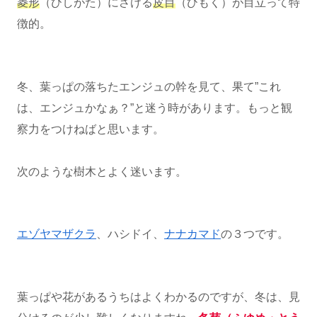
菱形
（ひしがた）にさける
皮目
（ひもく）が目立って特
徴的。
冬、葉っぱの落ちたエンジュの幹を見て、果て”これ
は、エンジュかなぁ？”と迷う時があります。もっと観
察力をつけねばと思います。
次のような樹木とよく迷います。
エゾヤマザクラ
、ハシドイ、
ナナカマド
の３つです。
葉っぱや花があるうちはよくわかるのですが、冬は、見