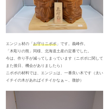
エンジュ材の「
お守りニポポ
」です。義峰作。
「木彫りの熊」同様、北海道土産の定番でした。
今は、作り手が減ってしまっています（ニポポに関して
また後日、機会がありましたら）
ニポポの材料では、エンジュは、一番良い木です（太い
イチイの木があればイチイかなぁ～、微妙）