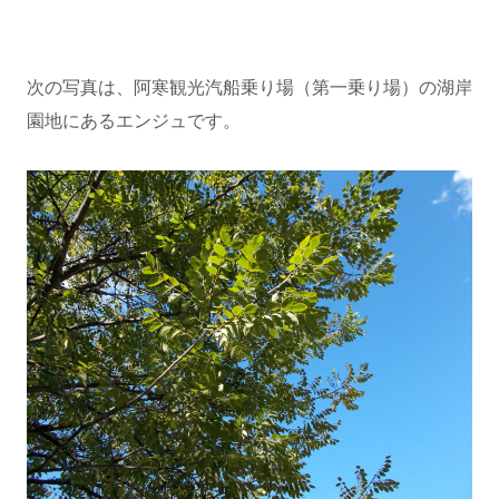
次の写真は、阿寒観光汽船乗り場（第一乗り場）の湖岸
園地にあるエンジュです。