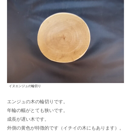
イヌエンジュの輪切り
エンジュの木の輪切りです。
年輪の幅がとても狭いです。
成長が遅い木です。
外側の黄色が特徴的です（イチイの木にもあります）。