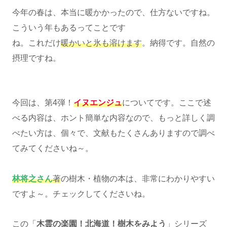
今年の春は、本当に暖かかったので、仕方ないですね。
こういう年もあるってことです
ね。これだけ
暖かいと氷も溶けます
。納得です。自然の
摂理ですね。
今回は、第4弾！
イヌエンジュ
についてです。ここで述
べる内容は、ホント簡単な内容なので、もっと詳しく調
べたい方は、個々で、文献もたくさんありますので調べ
てみてくださいね～。
林将之さん
著
の樹木・植物の本は、非常にわかりやすい
ですよ～。チェックしてくださいね。
この「
木霊の楽園！北海道！樹木をみよう
」シリーズ