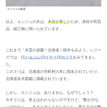
エンジュの急須
以上、エンジュの木は、
木目が美しい
ため、床柱や民芸
品、細工物に用いられています。
これまで「木霊の楽園！北海道！樹木をみよう」シリー
ズでは、(1)
ハルニレ
(2)
イチイ
(3)
カツラ
をみてきまし
た。
この３つは、北海道の市町村の木に指名されていたり、
北海道名木図鑑に掲載されています。
しかし、エンジュは、ありません。なぜでしょう？
今すぐには、答えはわからないのですけど、”数が少な
いのかなぁ～、あまり太くもならないし。育てるのが難