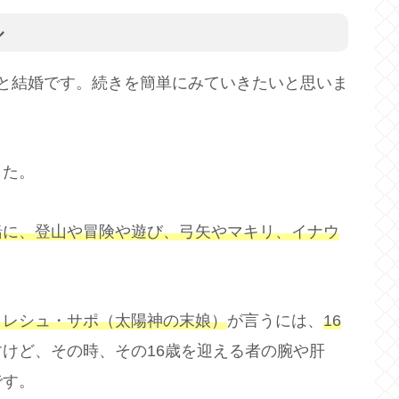
ル
と結婚です。続きを簡単にみていきたいと思いま
した。
緒に、登山や冒険や遊び、弓矢やマキリ、イナウ
イレシュ・サポ（太陽神の末娘）
が言うには、
16
けど、その時、その16歳を迎える者の腕や肝
です。