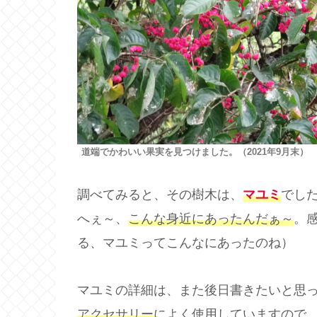
道端でかわいい果実を見つけました。（2021年9月末）
調べてみると、その樹木は、
マユミ
でし
へぇ～、
こんな身近にあったんだぁ～
。
る、マユミってこんなにあったのね）
マユミの詳細は、また後日書きたいと思
アクセサリー
によく使用していますので