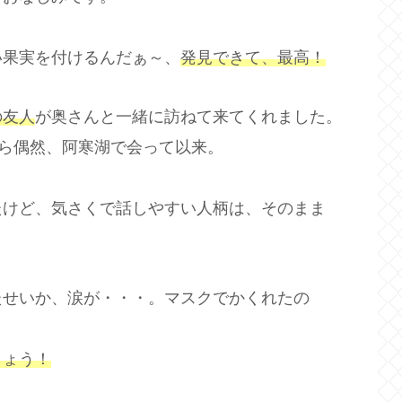
い果実を付けるんだぁ～、
発見できて、最高！
の友人
が奥さんと一緒に訪ねて来てくれました。
から偶然、阿寒湖で会って以来。
たけど、気さくで話しやすい人柄は、そのまま
たせいか、涙が・・・。マスクでかくれたの
しょう！