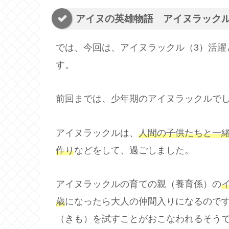
アイヌの英雄物語 アイヌラック
では、今回は、アイヌラックル（3）活躍
す。
前回までは、少年期のアイヌラックルで
アイヌラックルは、
人間の子供たちと一
作り
などをして、過ごしました。
アイヌラックルの育ての親（養育係）の
歳
になったら大人の仲間入りになるのです
（きも）を試すことがおこなわれるそう