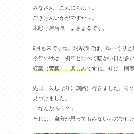
みなさん、こんにちは～。
ごきげんいかがですか～。
木彫り屋店長 まさまるです。
9月も末ですね。阿寒湖では、ゆっくりと
今年の秋は、例年と比べて暖かい日が多
紅葉（黄葉）、楽しみ
ですね。ぜひ、阿
先日、久しぶりに釧路に行きました。そ
見つけました。
「なんだろう？」
それは、自分が思ってもみないものでし