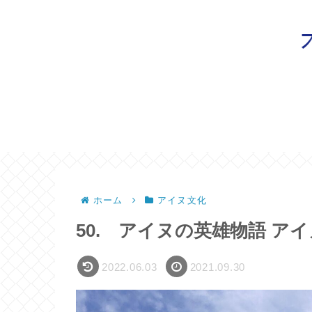
ホーム
アイヌ文化
50. アイヌの英雄物語 ア
2022.06.03
2021.09.30