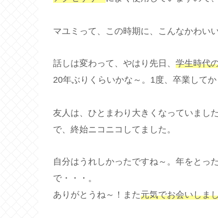
マユミって、この時期に、こんなかわい
話しは変わって、やはり先日、
学生時代
20年ぶりくらいかな～。1度、卒業して
友人は、ひとまわり大きくなっていまし
で、終始ニコニコしてました。
自分はうれしかったですね～。年をとっ
で・・・。
ありがとうね～！また
元気
でお会いしま