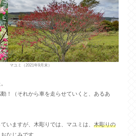
マユミ（2021年9月末）
た。
感動！（それから車を走らせていくと、あるあ
っていますが、木彫りでは、マユミは、
木彫りの
、おなじみです。