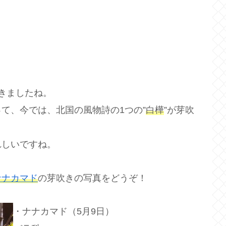
きましたね。
て、今では、北国の風物詩の1つの”
白樺
”が芽吹
れしいですね。
ナナカマド
の芽吹きの写真をどうぞ！
・ナナカマド（5月9日）