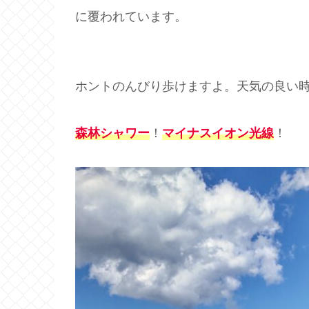
に覆われています。
ホントのんびり歩けますよ。天気の良い
森林シャワー
！
マイナスイオン光線
！