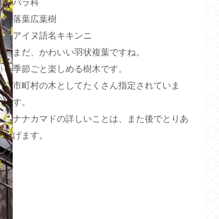
バラ科
落葉広葉樹
アイヌ語名キキンニ
まだ、かわいい羽状複葉ですね。
季節ごと楽しめる樹木です。
市町村の木としてたくさん指定されていま
す。
ナナカマドの詳しいことは、また後でとりあ
げます。