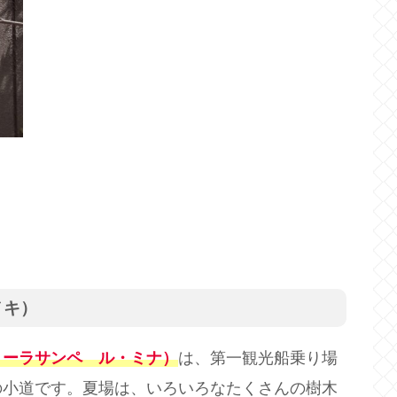
ノキ）
トーラサンペ ル・ミナ）
は、第一観光船乗り場
の小道です。夏場は、いろいろなたくさんの樹木