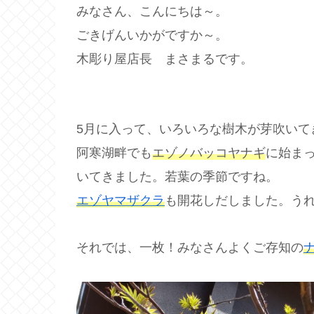
みなさん、こんにちは～。
ごきげんいかがですか～。
木彫り屋店長 まさまるです。
5月に入って、いろいろな樹木が芽吹いて
阿寒湖畔でも
エゾノバッコヤナギ
に始まっ
いてきました。若葉の季節ですね。
エゾヤマザクラ
も開花しだしました。う
それでは、一枚！みなさんよくご存知の