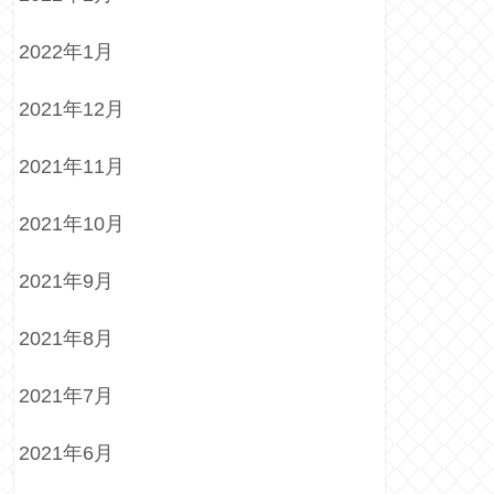
2022年1月
2021年12月
2021年11月
2021年10月
2021年9月
2021年8月
2021年7月
2021年6月