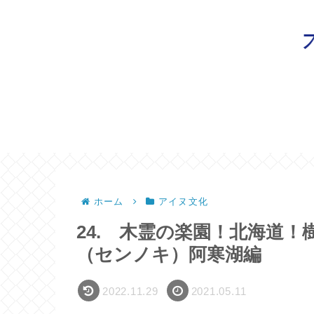
ホーム
アイヌ文化
24. 木霊の楽園！北海道
（センノキ）阿寒湖編
2022.11.29
2021.05.11