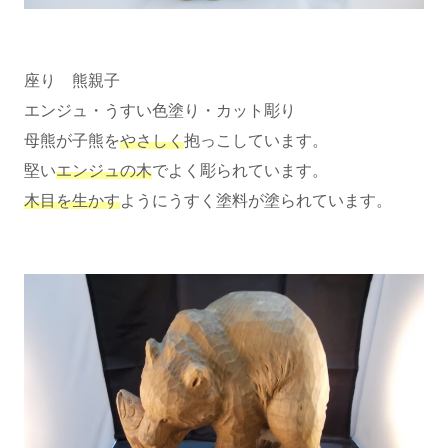
座り 熊親子
エンジュ・うすい色塗り・カット彫り
母熊が子熊を
やさしく
抱っこしています。
堅い
エンジュの木
でよく彫られています。
木目を生かす
ようにうすく塗料が塗られています。