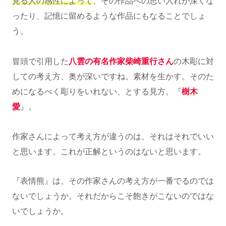
見る人の感性によって
、その作品への思い入れが深くな
ったり、記憶に留めるような作品にもなることでしょ
う。
冒頭で引用した
八雲の有名作家柴崎重行さん
の木彫に対
しての考え方、奥が深いですね。素材を生かす。そのた
めになるべく彫りをいれない、とする見方。『
樹木
愛
』。
作家さんによって考え方が違うのは、それはそれでいい
と思います。これが正解というのはないと思います。
『表情熊』は、その作家さんの考え方が一番でるのでは
ないでしょうか。それだからこそ飽きがこないのではな
いでしょうか。