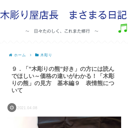
ホーム
木彫り
９．「”木彫りの熊”好き」の方には読ん
でほしい～価格の違いがわかる！「木彫
りの熊」の見方 基本編９ 表情熊につ
いて
2021.04.08