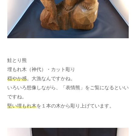
鮭とり熊
埋もれ木（神代）・カット彫り
穏やか感
。大漁なんですかね。
いろいろ想像しながら、「表情熊」をご覧になるといい
ですね。
堅い埋もれ木
を１本の木から彫り上げています。