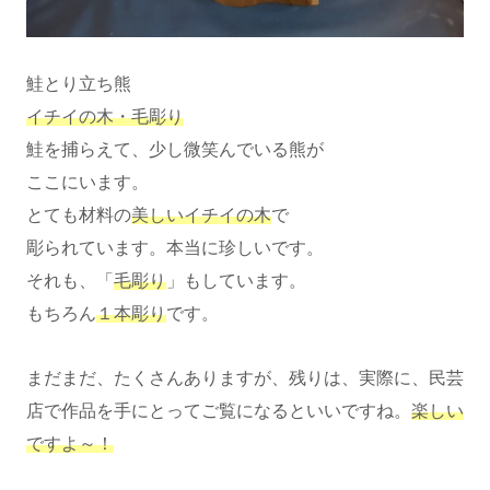
鮭とり立ち熊
イチイの木・毛彫り
鮭を捕らえて、少し微笑んでいる熊が
ここにいます。
とても材料の
美しいイチイの木
で
彫られています。本当に珍しいです。
それも、「
毛彫り
」もしています。
もちろん
１本彫り
です。
まだまだ、たくさんありますが、残りは、実際に、民芸
店で作品を手にとってご覧になるといいですね。
楽しい
ですよ～！