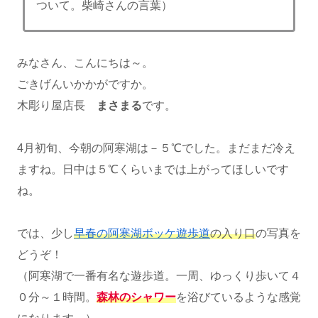
ついて。柴崎さんの言葉）
みなさん、こんにちは～。
ごきげんいかかがですか。
木彫り屋店長
まさまる
です。
4月初旬、今朝の阿寒湖は－５℃でした。まだまだ冷え
ますね。日中は５℃くらいまでは上がってほしいです
ね。
では、少し
早春の阿寒湖ボッケ遊歩道
の入り口
の写真を
どうぞ！
（阿寒湖で一番有名な遊歩道。一周、ゆっくり歩いて４
０分～１時間。
森林のシャワー
を浴びているような感覚