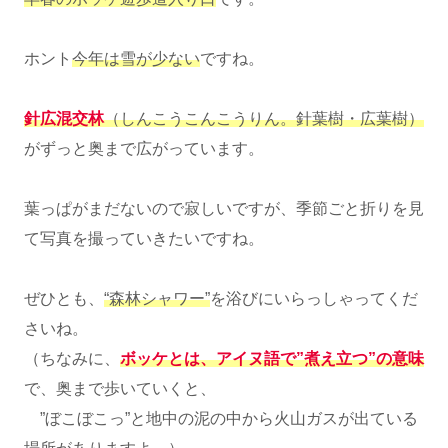
ホント
今年は雪が少ない
ですね。
針広混交林
（しんこうこんこうりん。針葉樹・広葉樹）
がずっと奥まで広がっています。
葉っぱがまだないので寂しいですが、季節ごと折りを見
て写真を撮っていきたいですね。
ぜひとも、
“森林シャワー”
を浴びにいらっしゃってくだ
さいね。
（ちなみに、
ボッケとは、アイヌ語で”煮え立つ”の意味
で、奥まで歩いていくと、
”ぼこぼこっ”と地中の泥の中から火山ガスが出ている