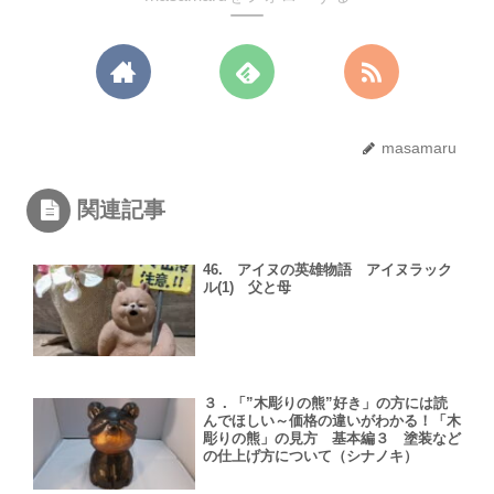
masamaru
関連記事
46. アイヌの英雄物語 アイヌラック
ル(1) 父と母
３．「”木彫りの熊”好き」の方には読
んでほしい～価格の違いがわかる！「木
彫りの熊」の見方 基本編３ 塗装など
の仕上げ方について（シナノキ）