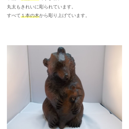
丸太もきれいに彫られています。
すべて
１本の木
から彫り上げています。