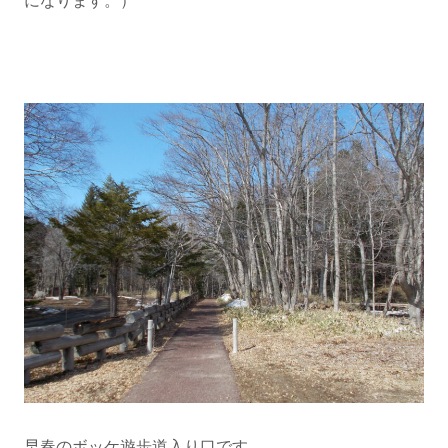
になります。）
早春のボッケ遊歩道入り口
です。