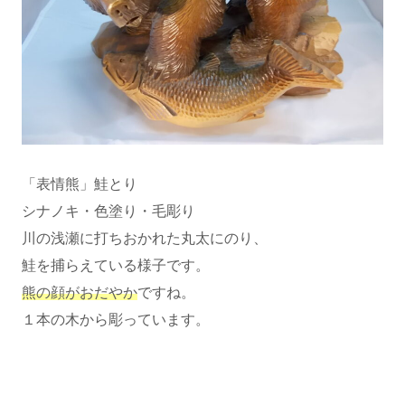
「表情熊」鮭とり
シナノキ・色塗り・毛彫り
川の浅瀬に打ちおかれた丸太にのり、
鮭を捕らえている様子です。
熊の顔がおだやか
ですね。
１本の木から彫っています。