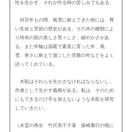
性を生かす、それが作る時の苦しみでもある。
何百年もの間、風雪に耐えてきた樹には、尊
い生命と苦節の歴史がある。その木の種類によ
り特有の肌の美しさ荒々しさ、細やかさがあ
る。また年輪は温暖で素直に育った年、風、
雪、寒さに耐えて過ごした苦難の年などをよく
語ってくれている。
木彫はそれらを生かさなければならないし、
作者として生かす義務がある。私は、そのため
にもできるだけ手を加えないような木彫を研究
していきたい。
（木霊の再生 竹沢美千子著 柴崎重行の熊に