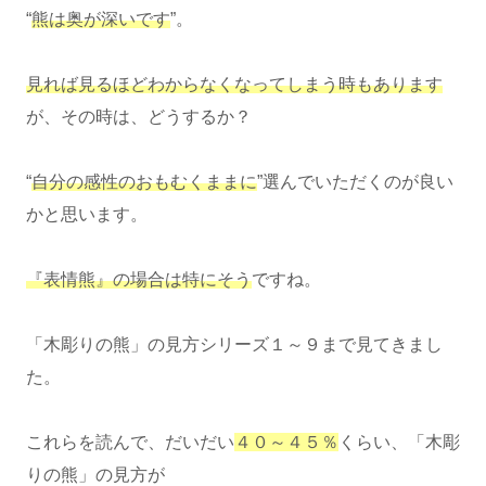
“
熊は奥が深いです
”。
見れば見るほどわからなくなってしまう時もあります
が、その時は、どうするか？
“
自分の感性のおもむくままに
”選んでいただくのが良い
かと思います。
『表情熊』の場合は特にそう
ですね。
「木彫りの熊」の見方シリーズ１～９まで見てきまし
た。
これらを読んで、だいだい
４０～４５％
くらい、「木彫
りの熊」の見方が