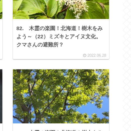
82. 木霊の楽園！北海道！樹木をみ
よう～（22）ミズキとアイヌ文化。
クマさんの避難所？
2022.06.28