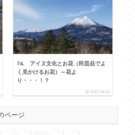
74. アイヌ文化とお花（民芸品でよ
く見かけるお花）～花よ
り・・・！？
2022.04.02
のページ