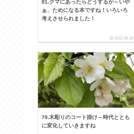
81.クマにあったらどうするか～いや
ぁ、ためになる本ですね！いろいろ
考えさせられました！
2022.06.16
79.木彫りのコート掛け～時代ととも
に変化していきますね