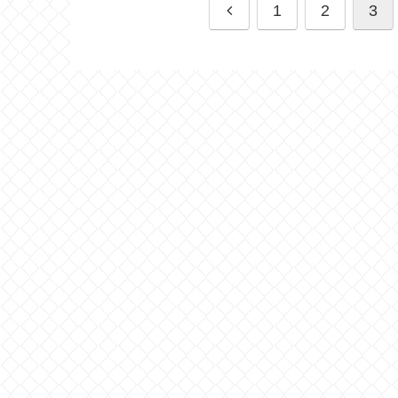
1
2
3