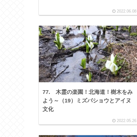
2022.06.08
77. 木霊の楽園！北海道！樹木をみ
よう～（19）ミズバショウとアイヌ
文化
2022.05.26