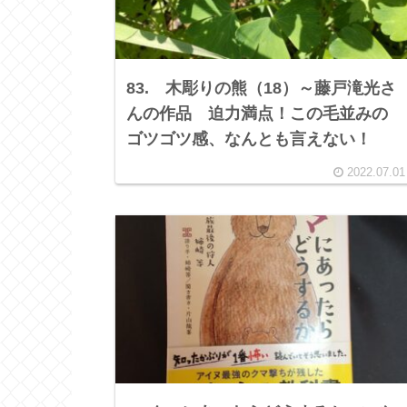
83. 木彫りの熊（18）～藤戸滝光さ
んの作品 迫力満点！この毛並みの
ゴツゴツ感、なんとも言えない！
2022.07.01