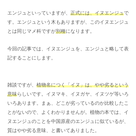
エンジュといっていますが、
正式には、イヌエンジュ
で
す。エンジュという木もありますが、このイヌエンジュ
とは同じマメ科ですが
別種
になります。
今回の記事では、イヌエンジュを、エンジュと略して表
記することにします。
雑談ですが、
植物名につく「イヌ」は、やや劣るという
意味
らしいです。イヌマキ、イヌガヤ、イヌツゲ等いろ
いろあります。まぁ、どこが劣っているのか比較したこ
とがないので、よくわかりませんが。植物の本では、イ
ヌエンジュのことを中国原産のエンジュに似ているが、
質はやや劣る意味、と書いてありました。