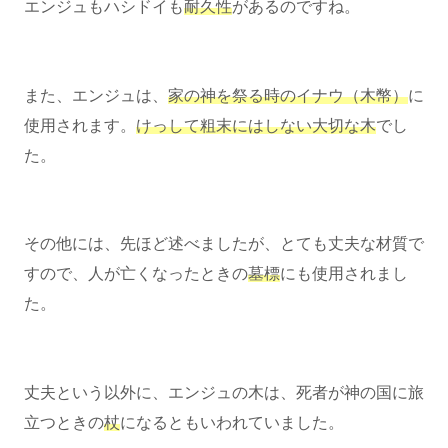
エンジュもハシドイも
耐久性
があるのですね。
また、エンジュは、
家の神を祭る時のイナウ（木幣）
に
使用されます。
けっして粗末にはしない大切な木
でし
た。
その他には、先ほど述べましたが、とても丈夫な材質で
すので、人が亡くなったときの
墓標
にも使用されまし
た。
丈夫という以外に、エンジュの木は、死者が神の国に旅
立つときの
杖
になるともいわれていました。