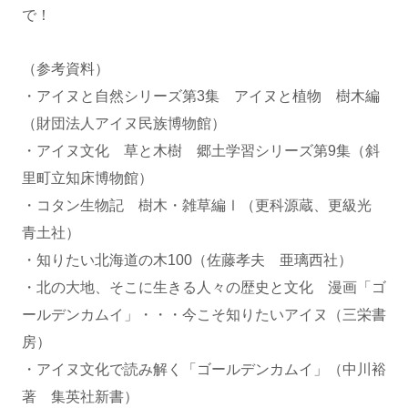
で！
（参考資料）
・アイヌと自然シリーズ第3集 アイヌと植物 樹木編
（財団法人アイヌ民族博物館）
・アイヌ文化 草と木樹 郷土学習シリーズ第9集（斜
里町立知床博物館）
・コタン生物記 樹木・雑草編Ⅰ（更科源蔵、更級光
青土社）
・知りたい北海道の木100（佐藤孝夫 亜璃西社）
・北の大地、そこに生きる人々の歴史と文化 漫画「ゴ
ールデンカムイ」・・・今こそ知りたいアイヌ（三栄書
房）
・アイヌ文化で読み解く「ゴールデンカムイ」（中川裕
著 集英社新書）