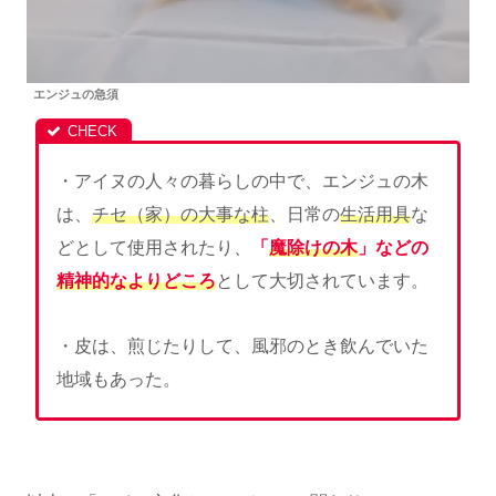
エンジュの急須
・アイヌの人々の暮らしの中で、エンジュの木
は、
チセ（家）の大事な柱
、日常の
生活用具
な
どとして使用されたり、
「
魔除けの木
」などの
精神的なよりどころ
として大切されています。
・皮は、煎じたりして、風邪のとき飲んでいた
地域もあった。