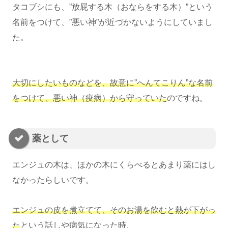
タコブシにも、”放屁する木（おならをする木）”という
名前をつけて、”悪い神”が近づかないようにしていまし
た。
大切にしたいものなどを、故意に”へんてこりん”な名前
をつけて、悪い神（疫病）から守っていた
のですね。
薬として
エンジュの木は、ほかの木にくらべるとあまり薬にはし
なかったらしいです。
エンジュの皮を煮立てて、そのお湯を飲むと熱が下がっ
た
という話しや病気になった時、