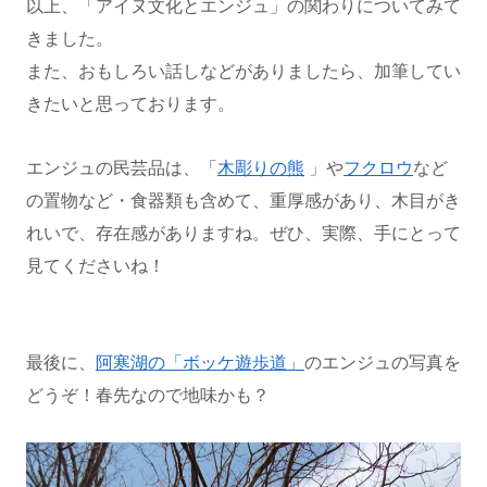
以上、「アイヌ文化とエンジュ」の関わりについてみて
きました。
また、おもしろい話しなどがありましたら、加筆してい
きたいと思っております。
エンジュの民芸品は、「
木彫りの熊
」や
フクロウ
など
の置物など・食器類も含めて、重厚感があり、木目がき
れいで、存在感がありますね。ぜひ、実際、手にとって
見てくださいね！
最後に、
阿寒湖の「ボッケ遊歩道」
のエンジュの写真を
どうぞ！春先なので地味かも？