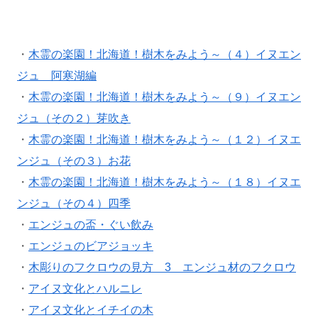
・
木霊の楽園！北海道！樹木をみよう～（４）イヌエン
ジュ 阿寒湖編
・
木霊の楽園！北海道！樹木をみよう～（９）イヌエン
ジュ（その２）芽吹き
・
木霊の楽園！北海道！樹木をみよう～（１２）イヌエ
ンジュ（その３）お花
・
木霊の楽園！北海道！樹木をみよう～（１８）イヌエ
ンジュ（その４）四季
・
エンジュの盃・ぐい飲み
・
エンジュのビアジョッキ
・
木彫りのフクロウの見方 3 エンジュ材のフクロウ
・
アイヌ文化とハルニレ
・
アイヌ文化とイチイの木