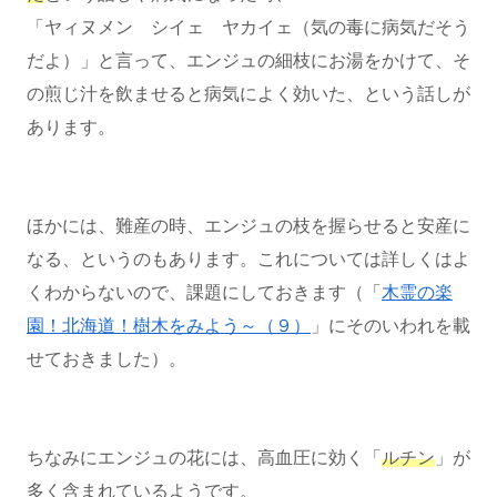
「ヤィヌメン シイェ ヤカイェ（気の毒に病気だそう
だよ）」と言って、エンジュの細枝にお湯をかけて、そ
の煎じ汁を飲ませると病気によく効いた、という話しが
あります。
ほかには、難産の時、エンジュの枝を握らせると安産に
なる、というのもあります。これについては詳しくはよ
くわからないので、課題にしておきます（「
木霊の楽
園！北海道！樹木をみよう～（９）
」にそのいわれを載
せておきました）。
ちなみにエンジュの花には、高血圧に効く「
ルチン
」が
多く含まれているようです。