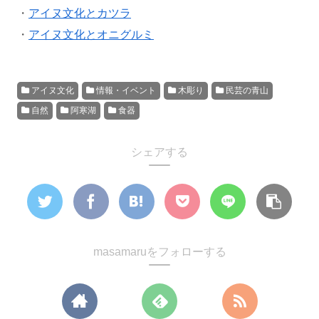
・
アイヌ文化とカツラ
・
アイヌ文化とオニグルミ
アイヌ文化
情報・イベント
木彫り
民芸の青山
自然
阿寒湖
食器
シェアする
masamaruをフォローする