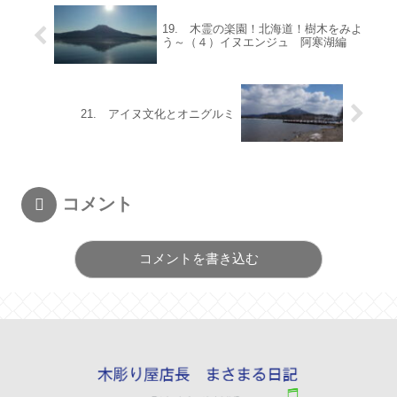
19. 木霊の楽園！北海道！樹木をみよ
う～（４）イヌエンジュ 阿寒湖編
21. アイヌ文化とオニグルミ
コメント
コメントを書き込む