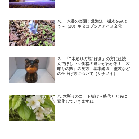
78. 木霊の楽園！北海道！樹木をみよ
う～（20）キタコブシとアイヌ文化
３．「”木彫りの熊”好き」の方には読
んでほしい～価格の違いがわかる！「木
彫りの熊」の見方 基本編３ 塗装など
の仕上げ方について（シナノキ）
79.木彫りのコート掛け～時代とともに
変化していきますね