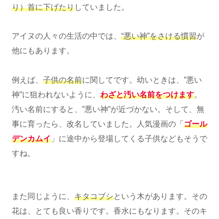
り）首に下げたり
していました。
アイヌの人々の生活の中では、
“悪い神”をさける慣習
が
他にもあります。
例えば、
子供の名前
に関してです。幼いときは、”悪い
神”に狙われないように、
わざと汚い名前をつけます
。
汚い名前にすると、”悪い神”が近づかない。そして、無
事に育ったら、改名していました。人気漫画の「
ゴール
デンカムイ
」に途中から登場してくる子供などもそうで
すね。
また同じように、
キタコブシ
という木があります。その
花は、とても良い香りです。香水にもなります。そのキ