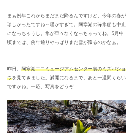
まぁ例年これからまだまだ降るんですけど、今年の春が
珍しかったですね～暖かすぎて。阿寒湖の砕氷船も中止
になっちゃうし。氷が早々なくなっちゃってね。5月中
頃までは、例年通りやっぱりまだ雪が降るのかなぁ。
昨日、
阿寒湖エコミュージアムセンター裏のミズバショ
ウ
を見てきました。満開になるまで、あと一週間くらい
ですかね。一応、写真をどうぞ！