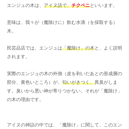
エンジュの木は、
アイヌ語で、
チクペニ
といいます。
意味は、我々が（魔除けに）飲む水滴（を採取する）
木。
民芸品店では、エンジュは
「魔除け」の木
と、よく説明
されます。
実際のエンジュの木の外側（皮を剥いだあとの形成層の
部分、黄色いところ）が、
匂いがきつく、
異臭がしま
す。臭いから悪い神が寄りつかない。それが「魔除け」
の木の理由です。
アイヌの神話の中では、「魔除け」に関して、このエン