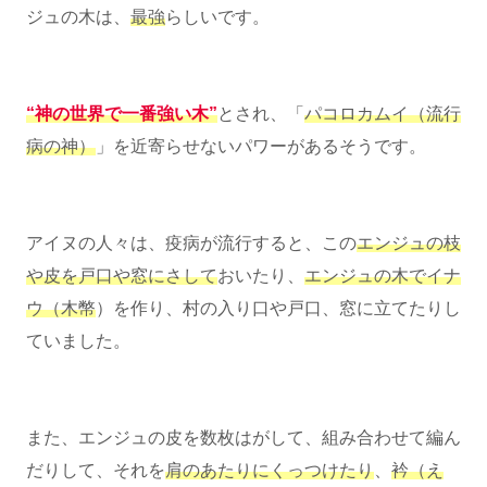
ジュの木は、
最強
らしいです。
“神の世界で一番強い木”
とされ、「
パコロカムイ（流行
病の神）
」を近寄らせないパワーがあるそうです。
アイヌの人々は、疫病が流行すると、この
エンジュの枝
や皮を戸口や窓にさして
おいたり、
エンジュの木でイナ
ウ（木幣
）を作り、村の入り口や戸口、窓に立てたりし
ていました。
また、エンジュの皮を数枚はがして、組み合わせて編ん
だりして、それを
肩のあたりにくっつけたり
、
衿（え