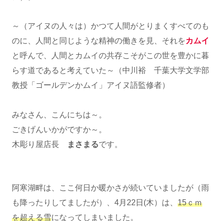
～（アイヌの人々は）かつて人間がとりまくすべてのも
のに、人間と同じような精神の働きを見、それを
カムイ
と呼んで、人間とカムイの共存こそがこの世を豊かに暮
らす道であると考えていた～（中川裕 千葉大学文学部
教授「ゴールデンかムイ」アイヌ語監修者）
みなさん、こんにちは～。
ごきげんいかがですか～。
木彫り屋店長
まさまる
です。
阿寒湖畔は、ここ何日か暖かさが続いていましたが（雨
も降ったりしてましたが）、4月22日(木）は、
15ｃｍ
を超える雪
になってしまいました。