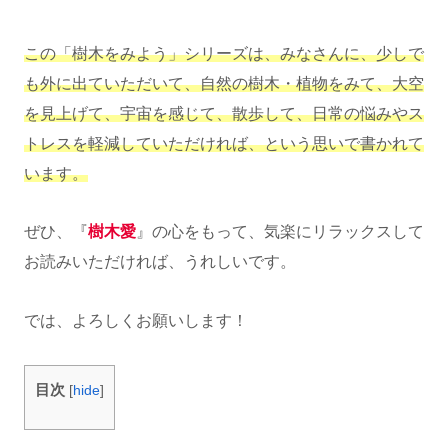
この「樹木をみよう」シリーズは、みなさんに、少しで
も外に出ていただいて、自然の樹木・植物をみて、大空
を見上げて、宇宙を感じて、散歩して、日常の悩みやス
トレスを軽減していただければ、という思いで書かれて
います。
ぜひ、『
樹木愛
』の心をもって、気楽にリラックスして
お読みいただければ、うれしいです。
では、よろしくお願いします！
目次
[
hide
]