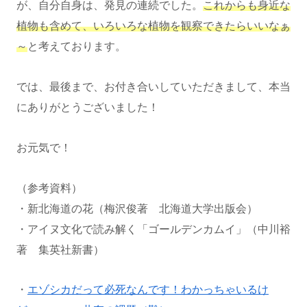
が、自分自身は、発見の連続でした。
これからも身近な
植物も含めて、いろいろな植物を観察できたらいいなぁ
～
と考えております。
では、最後まで、お付き合いしていただきまして、本当
にありがとうございました！
お元気で！
（参考資料）
・新北海道の花（梅沢俊著 北海道大学出版会）
・アイヌ文化で読み解く「ゴールデンカムイ」（中川裕
著 集英社新書）
・
エゾシカだって必死なんです！わかっちゃいるけ