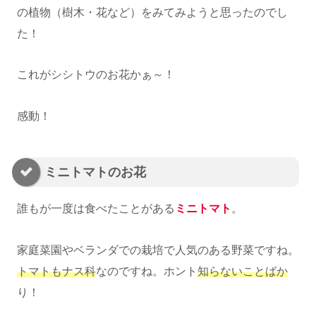
の植物（樹木・花など）をみてみようと思ったのでし
た！
これがシシトウのお花かぁ～！
感動！
ミニトマトのお花
誰もが一度は食べたことがある
ミニトマト
。
家庭菜園やベランダでの栽培で人気のある野菜ですね。
トマトもナス科
なのですね。ホント
知らないことばか
り！