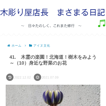
ホーム
アイヌ文化
41. 木霊の楽園！北海道！樹木をみよう
～（10）身近な野菜のお花
2022.12.02
2021.07.09