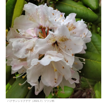
ハクサンシャクナゲ（2021.7）ツツジ科