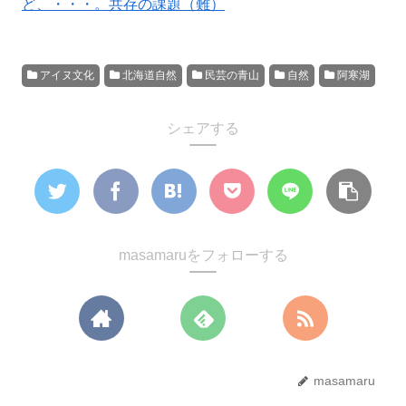
ど、・・・。共存の課題（難）
アイヌ文化
北海道自然
民芸の青山
自然
阿寒湖
シェアする
masamaruをフォローする
masamaru