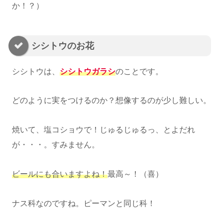
か！？）
シシトウのお花
シシトウは、
シシトウガラシ
のことです。
どのように実をつけるのか？想像するのが少し難しい。
焼いて、塩コショウで！じゅるじゅるっ、とよだれ
が・・・。すみません。
ビールにも合いますよね！
最高～！（喜）
ナス科なのですね。ピーマンと同じ科！