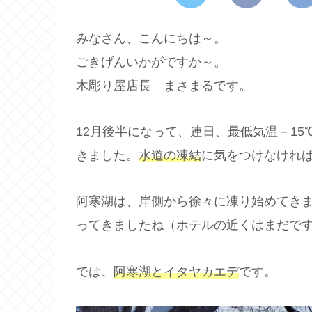
みなさん、こんにちは～。
ごきげんいかがですか～。
木彫り屋店長 まさまるです。
12月後半になって、連日、最低気温－1
きました。
水道の凍結
に気をつけなけれ
阿寒湖は、岸側から徐々に凍り始めてき
ってきましたね（ホテルの近くはまだで
では、
阿寒湖とイタヤカエデ
です。