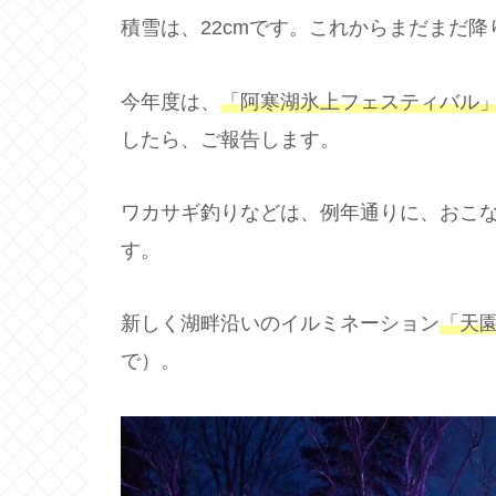
積雪は、22cmです。これからまだまだ降
今年度は、
「阿寒湖氷上フェスティバル
したら、ご報告します。
ワカサギ釣りなどは、例年通りに、おこ
す。
新しく湖畔沿いのイルミネーション
「天
で）。