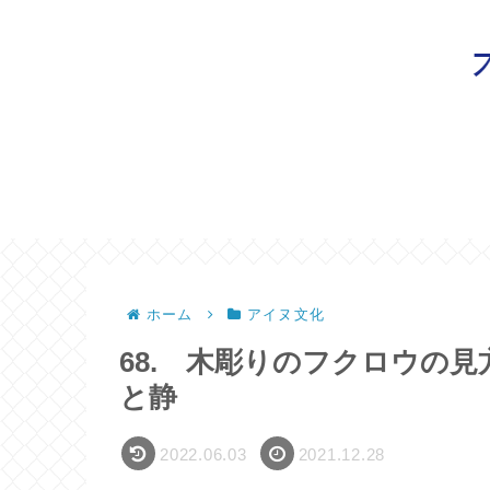
ホーム
アイヌ文化
68. 木彫りのフクロウの
と静
2022.06.03
2021.12.28