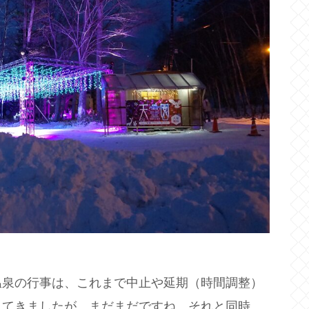
温泉の行事は、これまで中止や延期（時間調整）
してきましたが、まだまだですね。それと同時