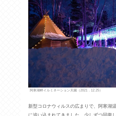
阿寒湖畔イルミネーション天園（2021．12.25）
新型コロナウィルスの広まりで、阿寒湖
に追い込まれてきました。少しずつ回復