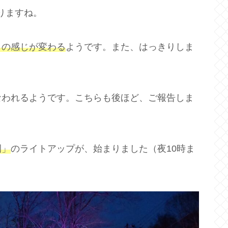
りますね。
」の感じが変わる
ようです。また、はっきりしま
なわれるようです。こちらも後ほど、ご報告しま
園」
のライトアップが、始まりました（夜10時ま