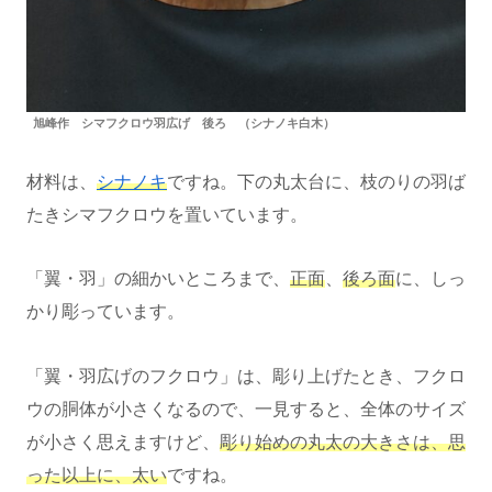
旭峰作 シマフクロウ羽広げ 後ろ （シナノキ白木）
材料は、
シナノキ
ですね。下の丸太台に、枝のりの羽ば
たきシマフクロウを置いています。
「翼・羽」の細かいところまで、
正面
、
後ろ面
に、しっ
かり彫っています。
「翼・羽広げのフクロウ」は、彫り上げたとき、フクロ
ウの胴体が小さくなるので、一見すると、全体のサイズ
が小さく思えますけど、
彫り始めの丸太の大きさは、思
った以上に、太い
ですね。