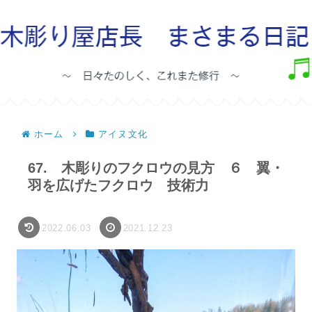
ホーム
アイヌ文化
67. 木彫りのフクロウの見方 ６ 翼・
羽を広げたフクロウ 技術力
2022.06.03
2021.12.23