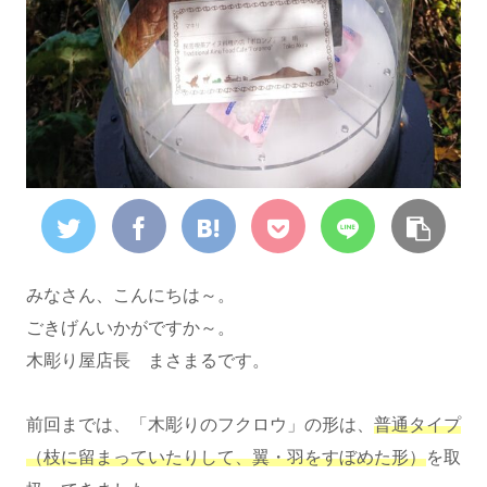
みなさん、こんにちは～。
ごきげんいかがですか～。
木彫り屋店長 まさまるです。
前回までは、「木彫りのフクロウ」の形は、
普通タイプ
（枝に留まっていたりして、翼・羽をすぼめた形）
を取