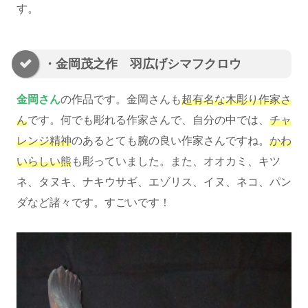
す。
・金岡茂之作 羽広げシマフクロウ
金岡さん
の作品です。金岡さんも
超有名な木彫り作家さ
ん
です。何でも彫れる作家さんで、自分の中では、
チャ
レンジ精神
のあるとても腕の良い作家さんですね。
かわ
いらしい熊
も彫っていました。また、オオカミ、キツ
ネ、タヌキ、ナキウサギ、エゾリス、イヌ、ネコ、パン
ダなど諸々です。すごいです！