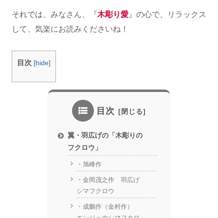
それでは、みなさん、『
木彫り愛
』の心で、リラックス
して、気楽にお読みくださいね！
目次
[
hide
]
目次
翼・羽広げの「木彫りの
フクロウ」
・旭峰作
・金岡茂之作 羽広げ
シマフクロウ
・成鵬作（金村作）
エンジュのシマフクロ