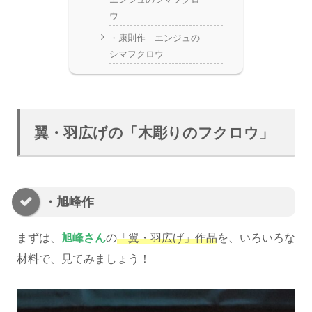
ウ
・康則作 エンジュの
シマフクロウ
翼・羽広げの「木彫りのフクロウ」
・旭峰作
まずは、
旭峰さん
の
「翼・羽広げ」作品
を、いろいろな
材料で、見てみましょう！