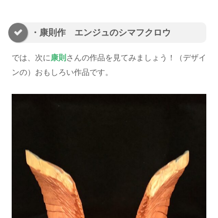
・康則作 エンジュのシマフクロウ
では、次に
康則
さんの作品を見てみましょう！（デザイ
ンの）おもしろい作品です。