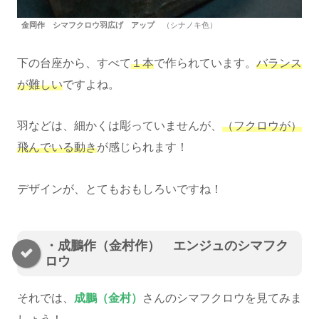
金岡作 シマフクロウ羽広げ アップ
（シナノキ色）
下の台座から、すべて
１本
で作られています。
バランス
が難しい
ですよね。
羽などは、細かくは彫っていませんが、
（フクロウが）
飛んでいる動き
が感じられます！
デザインが、とてもおもしろいですね！
・成鵬作（金村作） エンジュのシマフク
ロウ
それでは、
成鵬（金村）
さんのシマフクロウを見てみま