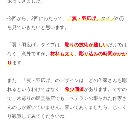
扱ってきました。
今回から、2回にわたって、
「
翼・羽広げ
」タイプ
の形
を見ていきたいと思います。
「翼・羽広げ」タイプは、
彫りの技術が難しい
だけでは
なく、意外ですが、
材料も太く
、
彫り込みの時間がかか
り
ます。
また、「翼・羽広げ」のデザインは、どの作家さんも彫
れるというわけではなく、
希少価値
があります。ですの
で、木彫りの民芸品店でも、ベテランの限られた作家さ
んのしか置いていません。置いてありましたら、じっく
り観察してみてくださいね！